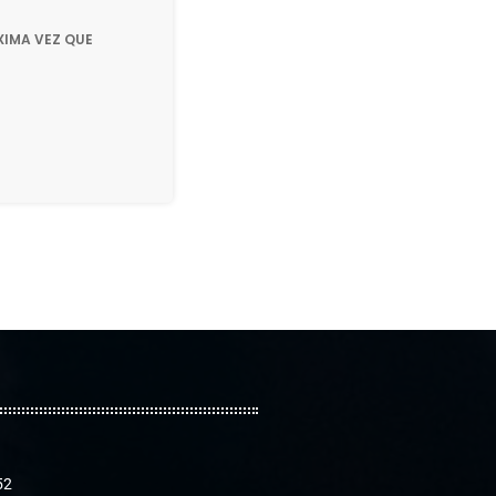
XIMA VEZ QUE
52