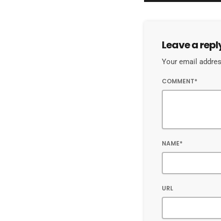
Leave a repl
Your email address
COMMENT*
NAME*
URL