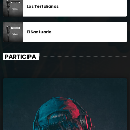
Los Tertulianos
El Santuario
PARTICIPA