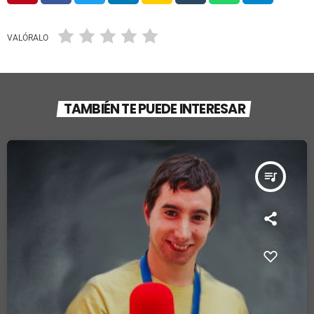
VALÓRALO
TAMBIÉN TE PUEDE INTERESAR
queue_music