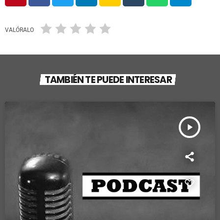
VALÓRALO
TAMBIÉN TE PUEDE INTERESAR
play_arrow