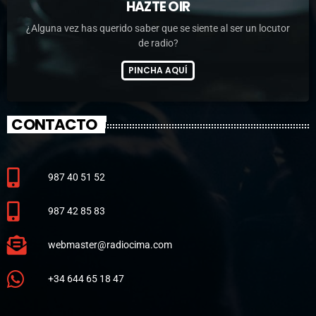
HAZTE OIR
¿Alguna vez has querido saber que se siente al ser un locutor
de radio?
PINCHA AQUÍ
CONTACTO
987 40 51 52
987 42 85 83
webmaster@radiocima.com
+34 644 65 18 47