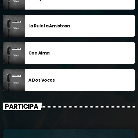
La Ruleta Amistosa
Con Alma
A Dos Voces
PARTICIPA