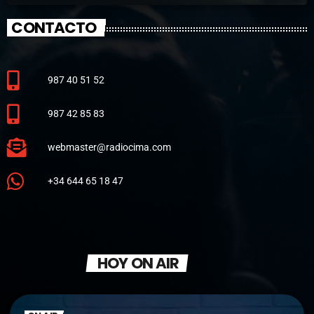
CONTACTO
987 40 51 52
987 42 85 83
webmaster@radiocima.com
+34 644 65 18 47
HOY ON AIR