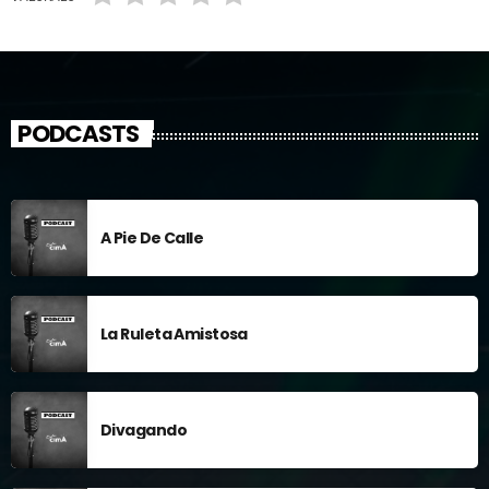
PODCASTS
A Pie De Calle
La Ruleta Amistosa
Divagando