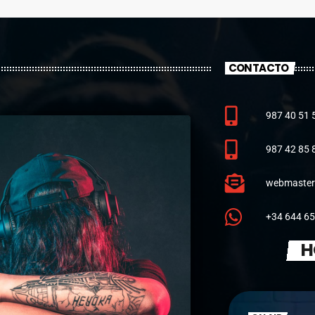
suspense
CONTACTO
987 40 51 
987 42 85 
webmaster
+34 644 65
H