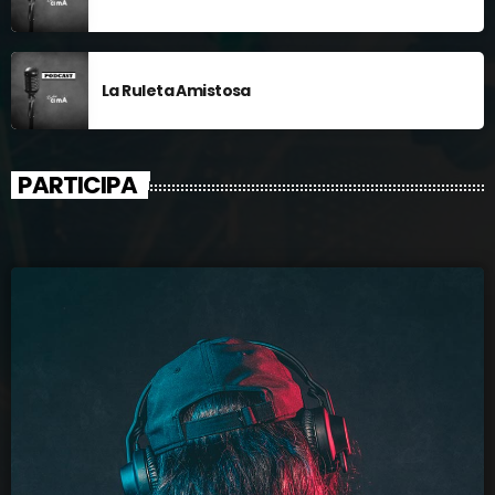
La Ruleta Amistosa
PARTICIPA