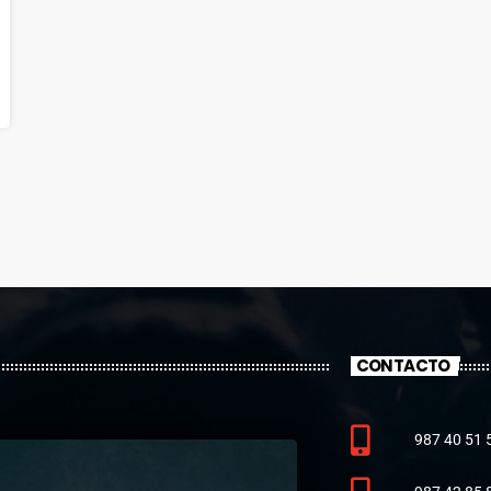
CONTACTO
987 40 51 