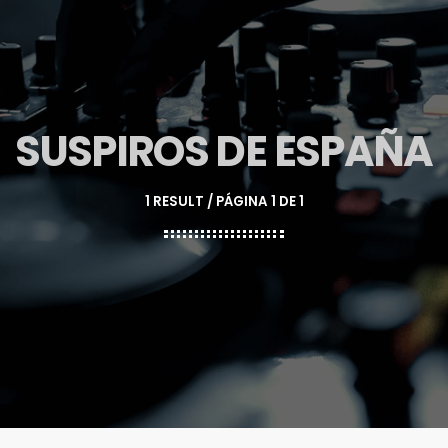
SUSPIROS DE ESPAÑA
1 RESULT / PÁGINA 1 DE 1