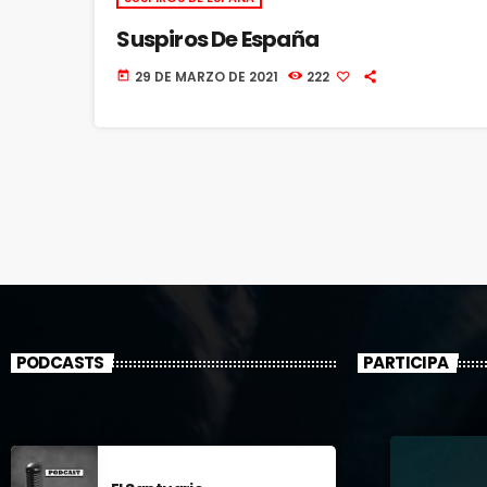
Suspiros De España
29 DE MARZO DE 2021
222
today
PODCASTS
PARTICIPA