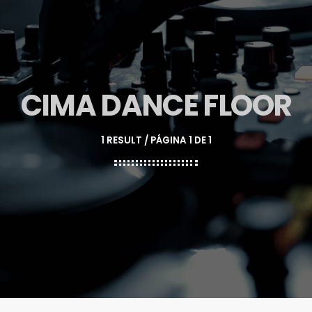
CIMA DANCE FLOOR
1 RESULT / PÁGINA 1 DE 1