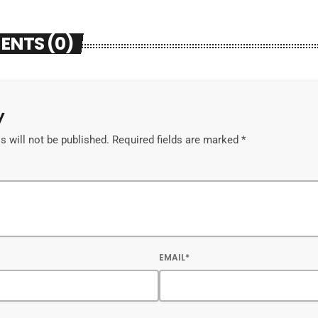
ENTS (0)
y
 will not be published. Required fields are marked *
EMAIL*