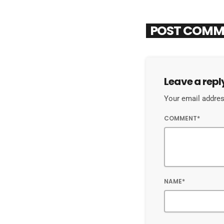
POST COMM
Leave a repl
Your email address
COMMENT*
NAME*