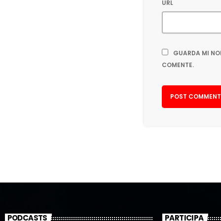
URL
GUARDA MI NO
COMENTE.
PODCASTS
PARTICIPA