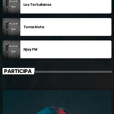
Los Tertulianos
Toma Nota
Njoy FM
PARTICIPA