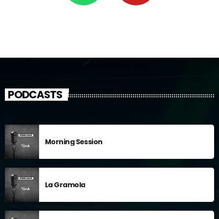
PODCASTS
Morning Session
La Gramola