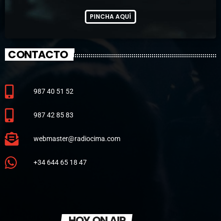
PINCHA AQUÍ
CONTACTO
987 40 51 52
987 42 85 83
webmaster@radiocima.com
+34 644 65 18 47
HOY ON AIR