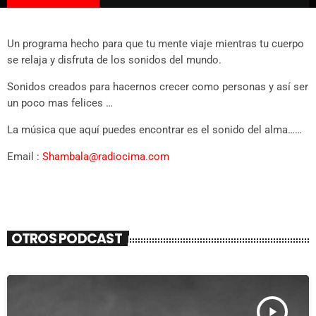
Un programa hecho para que tu mente viaje mientras tu cuerpo
se relaja y disfruta de los sonidos del mundo.
Sonidos creados para hacernos crecer como personas y así ser
un poco mas felices …
La música que aquí puedes encontrar es el sonido del alma……
Email :
Shambala@radiocima.com
OTROS PODCAST
play_arrow