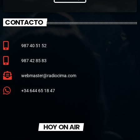
CONTACTO
987 40 51 52
987 42 85 83
webmaster@radiocima.com
+34 644 65 18 47
HOY ON AIR