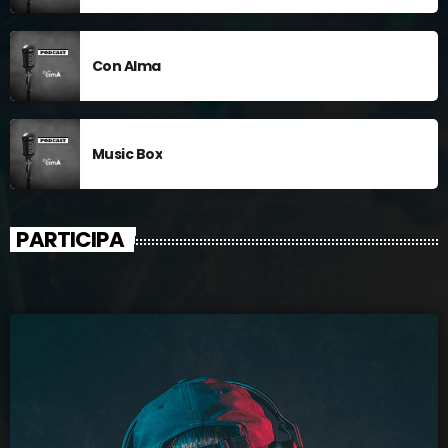
Con Alma
Music Box
PARTICIPA