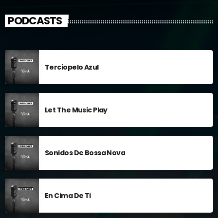
PODCASTS
Terciopelo Azul
Let The Music Play
Sonidos De Bossa Nova
En Cima De Ti