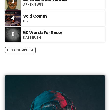
3
APHEX TWIN
Void Comm
4
B12
50 Words For Snow
5
KATE BUSH
LISTA COMPLETA