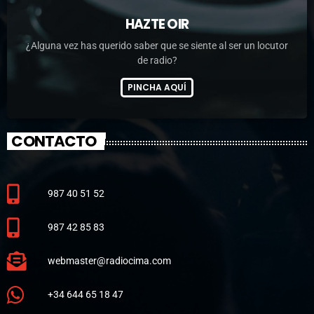
HAZTE OIR
¿Alguna vez has querido saber que se siente al ser un locutor
de radio?
PINCHA AQUÍ
CONTACTO
987 40 51 52
987 42 85 83
webmaster@radiocima.com
+34 644 65 18 47