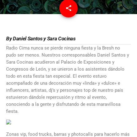
share
email
2
By Daniel Santos y Sara Cocinas
Radio Cima nunca se pierde ninguna fiesta y la Bresh no
pudo ser menos. Nuestros corresponsables Daniel Santos y
Sara Cocinas acudieron al Palacio de Exposiciones y
Congresos de León, y se unieron a los asistentes dándolo
todo en esta fiesta tan especial. El evento estuvo
acompañado de una decoración muy «linda» y «dulce» e
influencers, artistas, dj’s y personajes top de nuestro país
estuvieron dándole repercusión y ritmo al evento,
conociendo a la gente y disfrutando de esta maravillosa
fiesta.
Zonas vip, food trucks, barras y photocalls para hacerlo más