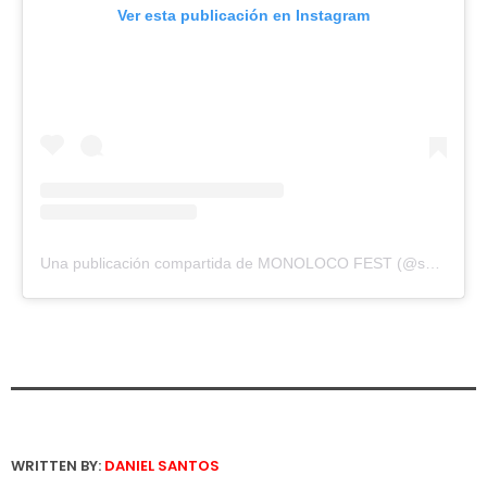
Ver esta publicación en Instagram
Una publicación compartida de MONOLOCO FEST (@soyelmonoloco)
WRITTEN BY:
DANIEL SANTOS