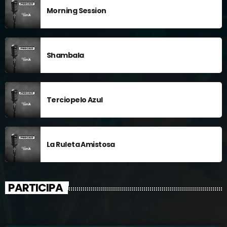
Morning Session
Shambala
Terciopelo Azul
La Ruleta Amistosa
PARTICIPA