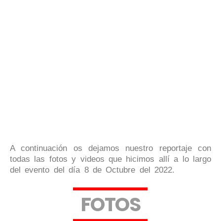
A continuación os dejamos nuestro reportaje con
todas las fotos y videos que hicimos allí a lo largo
del evento del día 8 de Octubre del 2022.
F
O
T
O
S