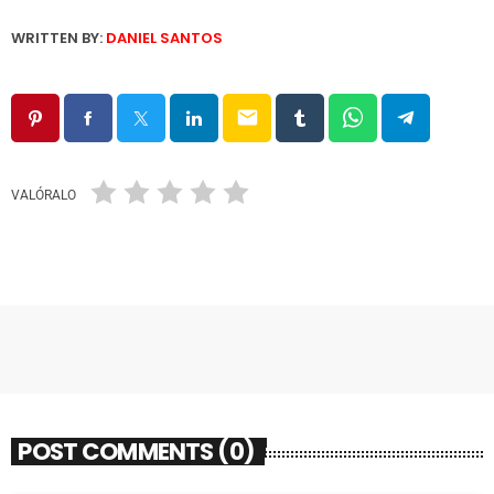
WRITTEN BY:
DANIEL SANTOS
email
VALÓRALO
POST COMMENTS (0)