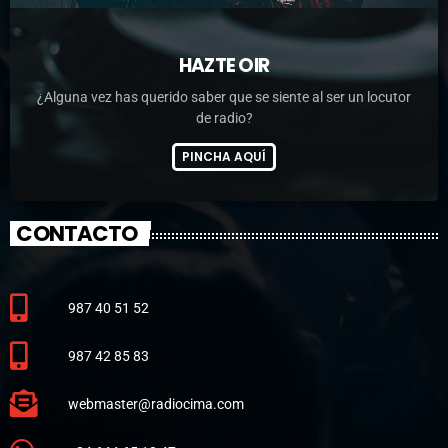
HAZTE OIR
¿Alguna vez has querido saber que se siente al ser un locutor
de radio?
PINCHA AQUÍ
CONTACTO
987 40 51 52
987 42 85 83
webmaster@radiocima.com