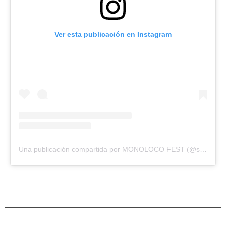
Ver esta publicación en Instagram
Una publicación compartida por MONOLOCO FEST (@soyelmonoloco)