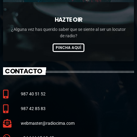
HAZTE OIR
¿Alguna vez has querido saber que se siente al ser un locutor
de radio?
PINCHA AQUÍ
CONTACTO
987 40 51 52
987 42 85 83
webmaster@radiocima.com