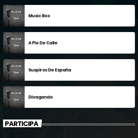
Music Box
A Pie De Calle
Suspiros De España
Divagando
PARTICIPA