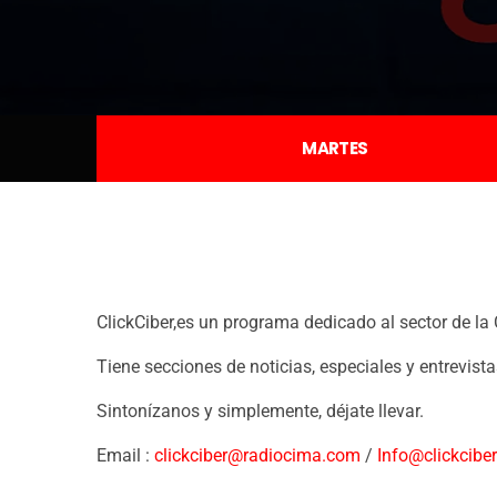
MARTES
ClickCiber,es un programa dedicado al sector de la 
Tiene secciones de noticias, especiales y entrevista
Sintonízanos y simplemente, déjate llevar.
Email :
clickciber@radiocima.com
/
Info@clickciber