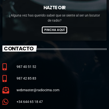
HAZTE OIR
¿Alguna vez has querido saber que se siente al ser un locutor
de radio?
PINCHA AQUÍ
CONTACTO
987 40 51 52
987 42 85 83
webmaster@radiocima.com
+34 644 65 18 47